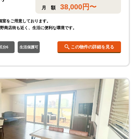
38,000
円〜
月
額
の個室をご用意しております。
中野商店街も近く、生活に便利な環境です。
この物件の詳細を見る
区分6
生活保護可