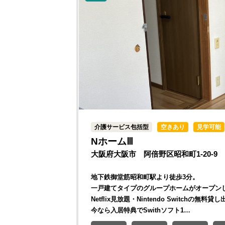
介護サービス包括型
空きあり
見学可能
NホームⅢ
大阪府大阪市 阿倍野区昭和町1-20-9
地下鉄御堂筋昭和町駅より徒歩3分。
一戸建てタイプのグループホームがオープン
Netflix見放題・Nintendo Switchの無料貸し
今なら入居特典でSwithソフト1…