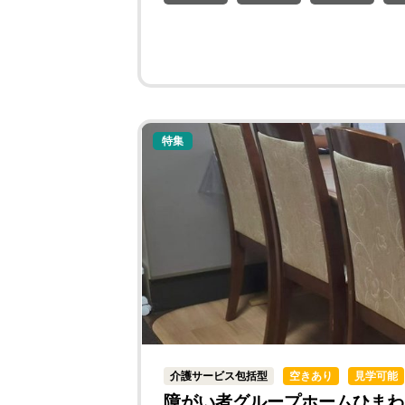
特集
介護サービス包括型
空きあり
見学可能
障がい者グループホームひまわ