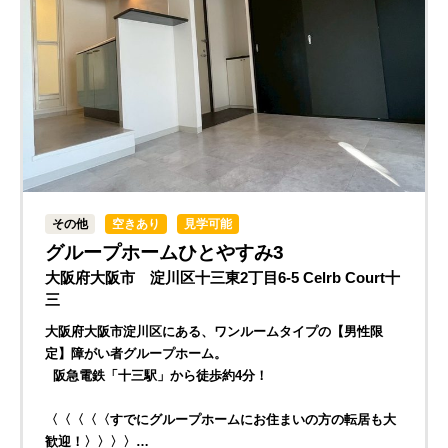
その他
空きあり
見学可能
グループホームひとやすみ3
大阪府大阪市 淀川区十三東2丁目6-5 Celrb Court十
三
大阪府大阪市淀川区にある、ワンルームタイプの【男性限
定】障がい者グループホーム。
阪急電鉄「十三駅」から徒歩約4分！
〈〈〈〈〈すでにグループホームにお住まいの方の転居も大
歓迎！〉〉〉〉…