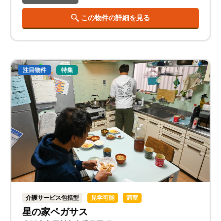
この物件の詳細を見る
注目物件
特集
介護サービス包括型
見学可能
満室
星の家ペガサス