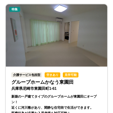
特集
介護サービス包括型
空きあり
見学可能
グループホームかなう東園田
兵庫県尼崎市東園田町1-61
新築の一戸建てタイプのグループホームが東園田にオープ
ン！
近くに河川敷があり、閑静な住宅街で生活ができます。