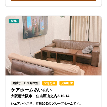
特集
介護サービス包括型
空きあり
見学可能
ケアホームあいおい
大阪府大阪市 住吉区山之内3-10-14
シェアハウス型、定員10名のグループホームです。