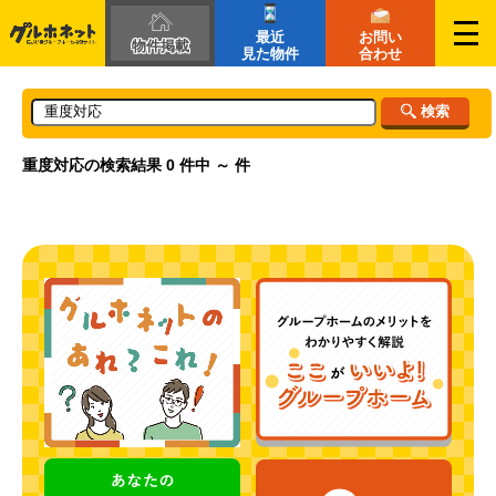
最近
お問い
物件掲載
見た物件
合わせ
検索
重度対応の検索結果
0 件中 ～ 件