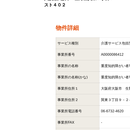
スト４０２
物件詳細
サービス種別
介護サービス包括
事業所番号
A0000086412
事業所の名称
重度知的障がい者
事業所の名称(かな)
重度知的障がい者
事業所住所１
大阪府大阪市 生
事業所住所２
巽東３丁目９－２
事業所電話番号
06-6732-4620
事業所FAX
-