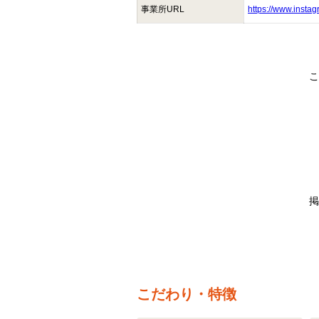
事業所URL
https://www.inst
こ
掲
こだわり・特徴