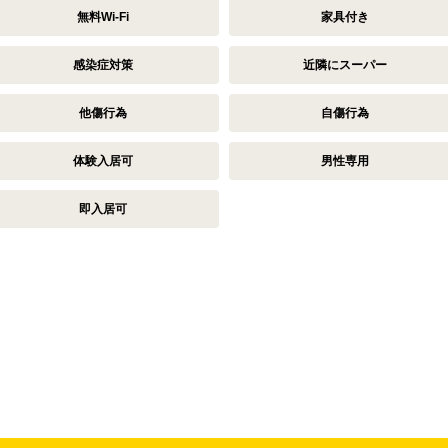
無料Wi-Fi
家具付き
感染症対策
近隣にスーパー
他傷行為
自傷行為
体験入居可
男性専用
即入居可