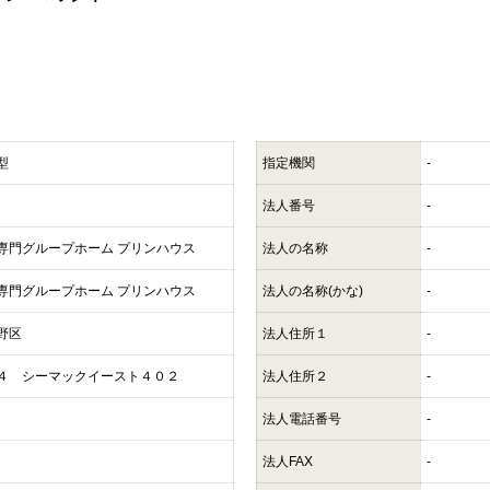
型
指定機関
-
法人番号
-
専門グループホーム プリンハウス
法人の名称
-
専門グループホーム プリンハウス
法人の名称(かな)
-
野区
法人住所１
-
４ シーマックイースト４０２
法人住所２
-
法人電話番号
-
法人FAX
-