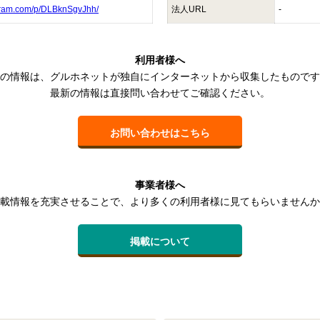
agram.com/p/DLBknSgvJhh/
法人URL
-
利用者様へ
の情報は、グルホネットが独自にインターネットから収集したものです
最新の情報は直接問い合わせてご確認ください。
お問い合わせはこちら
事業者様へ
載情報を充実させることで、より多くの利用者様に見てもらいませんか
掲載について