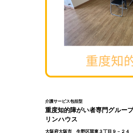
介護サービス包括型
重度知的障がい者専門グループ
リンハウス
大阪府大阪市 生野区巽東３丁目９－２４