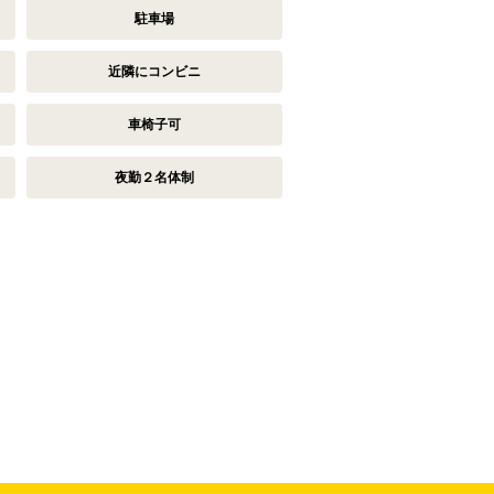
駐車場
近隣にコンビニ
車椅子可
夜勤２名体制