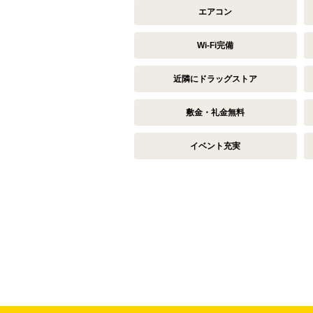
エアコン
Wi-Fi完備
近隣にドラッグストア
敷金・礼金無料
イベント充実