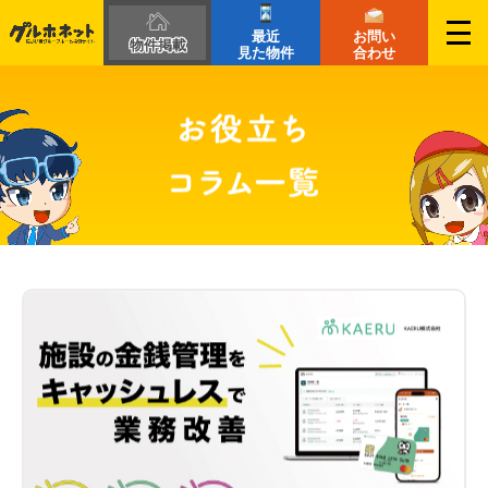
最近
お問い
物件掲載
見た物件
合わせ