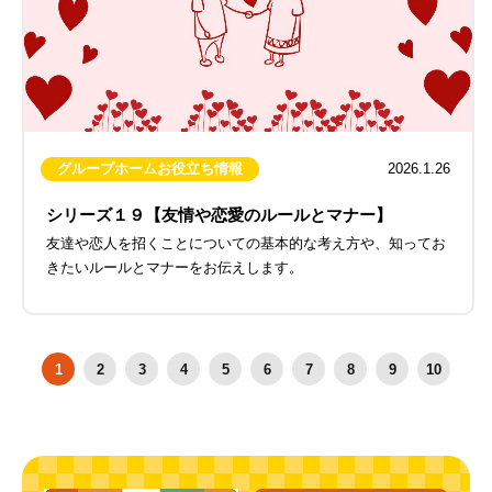
グループホームお役立ち情報
2026.1.26
シリーズ１９【友情や恋愛のルールとマナー】
友達や恋人を招くことについての基本的な考え方や、知ってお
きたいルールとマナーをお伝えします。
1
2
3
4
5
6
7
8
9
10