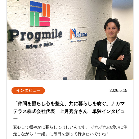
インタビュー
2026.5.15
「仲間を照らし心を整え、共に暮らしを紡ぐ」ナカマ
テラス株式会社代表 上月秀介さん 単独インタビュ
ー
安心して穏やかに暮らしてほしいんです。 それぞれの想いに伴
走しながら「一緒」に毎日を創って行きたいですね！