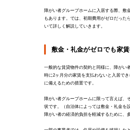
障がい者グループホームに入居する際、敷
もあります。では、初期費用がゼロだった
いて詳しく解説していきます。
敷金・礼金がゼロでも家賃
一般的な賃貸物件の契約と同様に、障がい
時に2ヶ月分の家賃を支払わないと入居で
に備えるための措置です。
障がい者グループホームに限って言えば、
状です。（自治体によっては敷金・礼金を
障がい者の経済的負担を軽減するために、
一部の事業者では、住居や設備を破損した