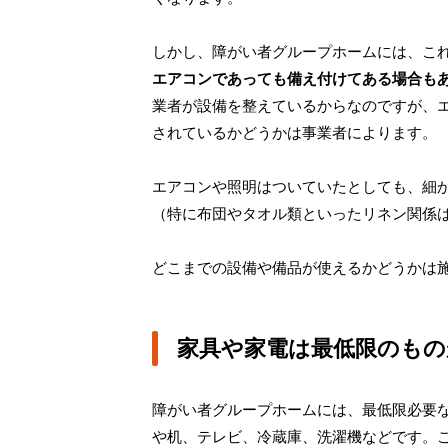
しかし、障がい者グループホームには、こ
エアコンであっても備え付けてある場合も
業者が設備を整えているからなのですが、
されているかどうかは事業者によります。
エアコンや照明はついていたとしても、細
（特に布団やタオル類といったリネン関係
どこまでの設備や備品が使えるかどうかは
家具や家電は最低限のも
障がい者グループホームには、最低限必要
や机、テレビ、冷蔵庫、洗濯機などです。