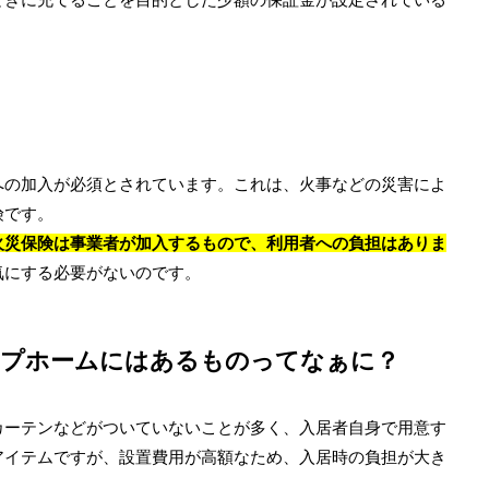
への加入が必須とされています。これは、火事などの災害によ
険です。
火災保険は事業者が加入するもので、利用者への負担はありま
気にする必要がないのです。
ープホームにはあるものってなぁに？
カーテンなどがついていないことが多く、入居者自身で用意す
アイテムですが、設置費用が高額なため、入居時の負担が大き