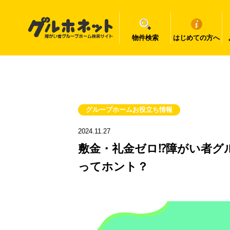
物件検索
はじめての方へ
グループホームお役立ち情報
2024.11.27
敷金・礼金ゼロ⁉障がい者グ
ってホント？