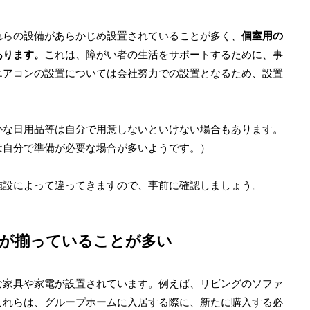
れらの設備があらかじめ設置されていることが多く、
個室用の
あります。
これは、障がい者の生活をサポートするために、事
エアコンの設置については会社努力での設置となるため、設置
かな日用品等は自分で用意しないといけない場合もあります。
は自分で準備が必要な場合が多いようです。）
施設によって違ってきますので、事前に確認しましょう。
のが揃っていることが多い
な家具や家電が設置されています。例えば、リビングのソファ
これらは、グループホームに入居する際に、新たに購入する必