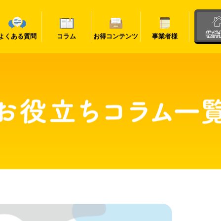
物件
よくある質問
コラム
お得コンテンツ
事業者様