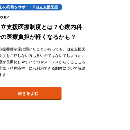
心の病気をサポート‼自立支援医療
22.5.9
自立支援医療制度とは？心療内科
での医療負担が軽くなるかも？
額療養費制度は聞いたことがあっても、自立支援医
制度をご存じない方も多いのではないでしょうか。
療が長期化しやすいうつやストレスからくるこころ
病気（精神障害）にも利用できる制度について解説
ます！
続きをよむ