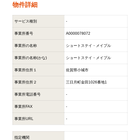
物件詳細
サービス種別
-
事業所番号
A0000078072
事業所の名称
ショートステイ・メイプル
事業所の名称(かな)
ショートステイ・メイプル
事業所住所１
佐賀県小城市
事業所住所２
三日月町金田1026番地1
事業所電話番号
-
事業所FAX
-
事業所URL
-
指定機関