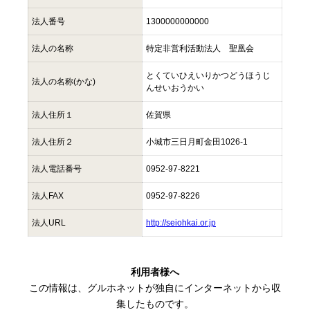
法人番号
1300000000000
法人の名称
特定非営利活動法人 聖凰会
とくていひえいりかつどうほうじ
法人の名称(かな)
んせいおうかい
法人住所１
佐賀県
法人住所２
小城市三日月町金田1026-1
法人電話番号
0952-97-8221
法人FAX
0952-97-8226
法人URL
http://seiohkai.or.jp
利用者様へ
この情報は、グルホネットが独自にインターネットから収
集したものです。