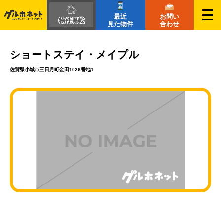
最近
お問い
物件掲載
見た物件
合わせ
ショートステイ・メイプル
佐賀県小城市三日月町金田1026番地1