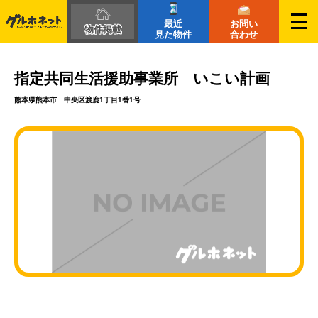
最近
お問い
物件掲載
見た物件
合わせ
指定共同生活援助事業所 いこい計画
熊本県熊本市 中央区渡鹿1丁目1番1号