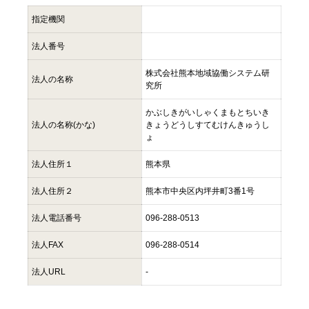
指定機関
法人番号
株式会社熊本地域協働システム研
法人の名称
究所
かぶしきがいしゃくまもとちいき
法人の名称(かな)
きょうどうしすてむけんきゅうし
ょ
法人住所１
熊本県
法人住所２
熊本市中央区内坪井町3番1号
法人電話番号
096-288-0513
法人FAX
096-288-0514
法人URL
-