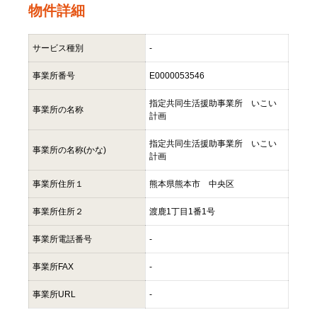
物件詳細
サービス種別
-
事業所番号
E0000053546
指定共同生活援助事業所 いこい
事業所の名称
計画
指定共同生活援助事業所 いこい
事業所の名称(かな)
計画
事業所住所１
熊本県熊本市 中央区
事業所住所２
渡鹿1丁目1番1号
事業所電話番号
-
事業所FAX
-
事業所URL
-