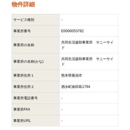
物件詳細
サービス種別
-
事業所番号
E0000053782
共同生活援助事業所 サニーサイ
事業所の名称
ド
共同生活援助事業所 サニーサイ
事業所の名称(かな)
ド
事業所住所１
熊本県菊池市
事業所住所２
泗水町南田島1794
事業所電話番号
-
事業所FAX
-
事業所URL
-