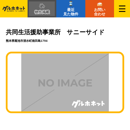
最近
お問い
物件掲載
見た物件
合わせ
共同生活援助事業所 サニーサイド
熊本県菊池市泗水町南田島1794