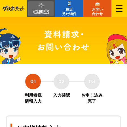
最近
お問い
物件掲載
見た物件
合わせ
利用者様
入力確認
お申し込み
情報入力
完了