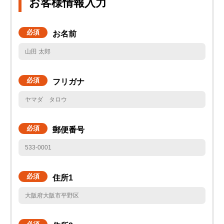
お客様情報入力
必須
お名前
必須
フリガナ
必須
郵便番号
必須
住所1