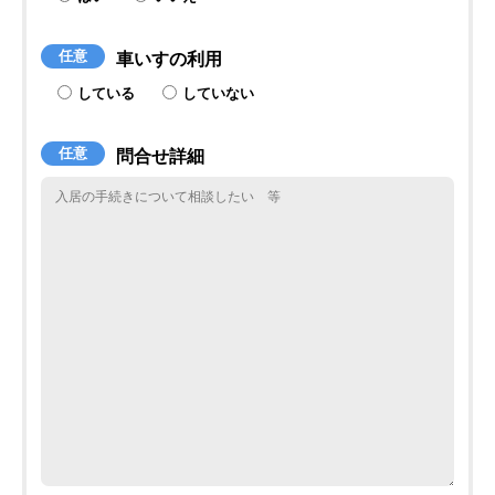
任意
車いすの利用
している
していない
任意
問合せ詳細