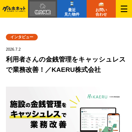
最近
お問い
物件掲載
見た物件
合わせ
インタビュー
2026.7.2
利用者さんの金銭管理をキャッシュレス
で業務改善！／KAERU株式会社