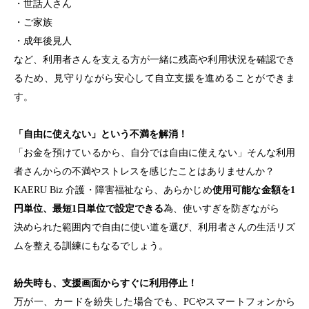
・世話人さん
・ご家族
・成年後見人
など、利用者さんを支える方が一緒に残高や利用状況を確認でき
るため、見守りながら安心して自立支援を進めることができま
す。
「自由に使えない」という不満を解消！
「お金を預けているから、自分では自由に使えない」
そんな利用
者さんからの不満やストレスを感じたことはありませんか？
KAERU Biz 介護・障害福祉
なら、あらかじめ
使用可能な金額を1
円単位、最短1日単位で設定できる
為、使いすぎを防ぎながら
決められた範囲内で自由に使い道を選び、利用者さんの生活リズ
ムを整える訓練にもなるでしょう。
紛失時も、支援画面からすぐに利用停止！
万が一、カードを紛失した場合でも、PCやスマートフォンから