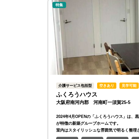
特集
介護サービス包括型
空きあり
見学可能
ふくろうハウス
大阪府南河内郡 河南町一須賀25-5
2024年4月OPENの「ふくろうハウス」
が特徴の新築グループホームです。
室内はスタイリッシュな雰囲気で明るく整理