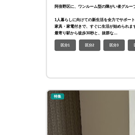
阿倍野区に、ワンルーム型の障がい者グルー
1人暮らしに向けての新生活を全力でサポー
家具・家電付きで、すぐに生活が始められま
最寄り駅から徒歩30秒と、抜群な…
区分1
区分2
区分3
特集