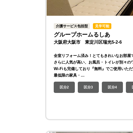
介護サービス包括型
見学可能
グループホームるしあ
大阪府大阪市 東淀川区瑞光5-2-6
全室リフォーム済み！とてもきれいなお部屋
さらに人気が高い、お風呂・トイレが別々の
Wi-Fiも完備しており『無料』でご使用いた
最低限の家具・…
区分2
区分3
区分4