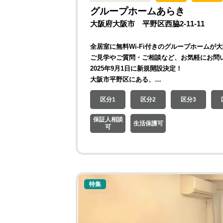
グループホームあらき
大阪府大阪市 平野区西脇2-11-11
全居室に無料Wi-Fi付きのグループホームが
ご見学やご質問・ご相談など、お気軽にお問
2025年9月1日に新規開設決定！
大阪市平野区にある、…
区分1
区分2
区分3
保証人相談
生活保護可
可
特集