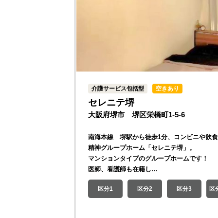
介護サービス包括型
空きあり
セレニテ堺
大阪府堺市 堺区栄橋町1-5-6
南海本線 堺駅から徒歩1分、コンビニや飲
精神グループホーム「セレニテ堺」。
マンションタイプのグループホームです！
医師、看護師も在籍し…
区分1
区分2
区分3
区