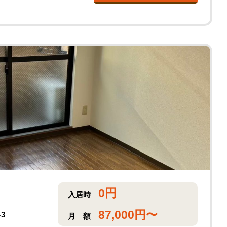
0
円
入居時
87,000
円〜
3
月
額