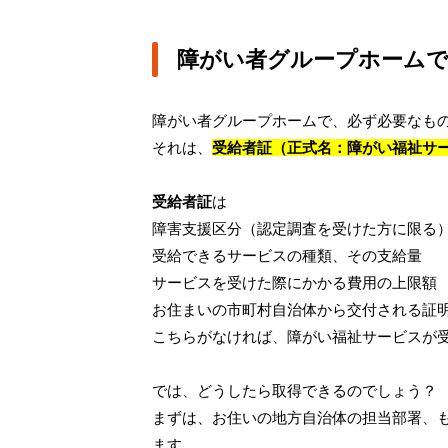
障がい者グループホーム
障がい者グループホームで、必ず必要なも
それは、
受給者証（正式名：障がい福祉サ
受給者証
は
障害支援区分（認定調査を受けた方に限る
受給できるサービスの種類、その支給量
サービスを受けた際にかかる費用の上限額
お住まいの市町村自治体から交付される証
こちらがなければ、障がい福祉サービスが
では、どうしたら取得できるのでしょう？
まずは、お住いの地方自治体の担当部署、
ます。