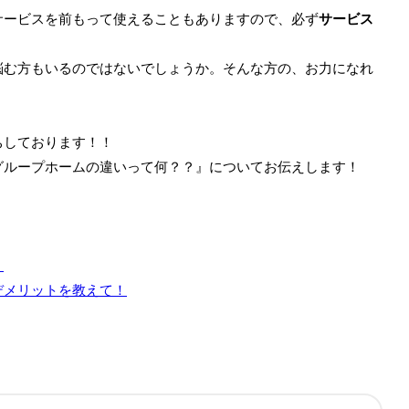
サービスを前もって使えることもありますので、必ず
サービス
悩む方もいるのではないでしょうか。そんな方の、お力になれ
ちしております！！
グループホームの違いって何？？』についてお伝えします！
？
デメリットを教えて！