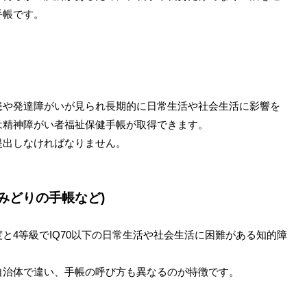
手帳です。
患や発達障がいが見られ長期的に日常生活や社会生活に影響を
は精神障がい者福祉保健手帳が取得できます。
提出しなければなりません。
みどりの手帳など)
と4等級でIQ70以下の日常生活や社会生活に困難がある知的障
自治体で違い、手帳の呼び方も異なるのが特徴です。