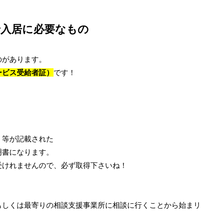
で入居に必要なもの
のがあります。
ービス受給者証）
です！
）
 等が記載された
明書になります。
受けれませんので、必ず取得下さいね！
もしくは最寄りの相談支援事業所に相談に行くことから始まリ