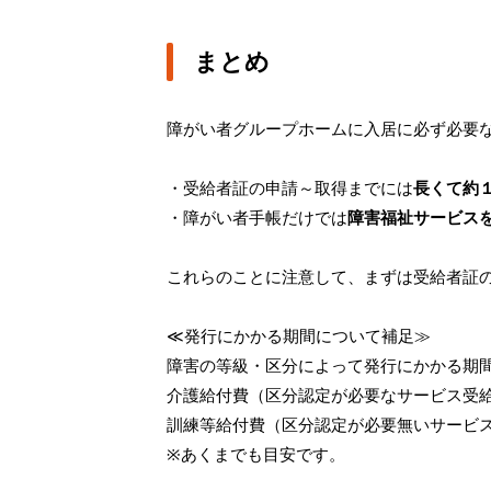
まとめ
障がい者グループホームに入居に必ず必要
・受給者証の申請～取得までには
長くて約
・障がい者手帳だけでは
障害福祉サービス
これらのことに注意して、まずは受給者証
≪発行にかかる期間について補足≫
障害の等級・区分によって発行にかかる期
介護給付費（区分認定が必要なサービス受
訓練等給付費（区分認定が必要無いサービ
※あくまでも目安です。