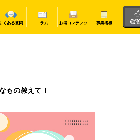
物件
よくある質問
コラム
お得コンテンツ
事業者様
なもの教えて！