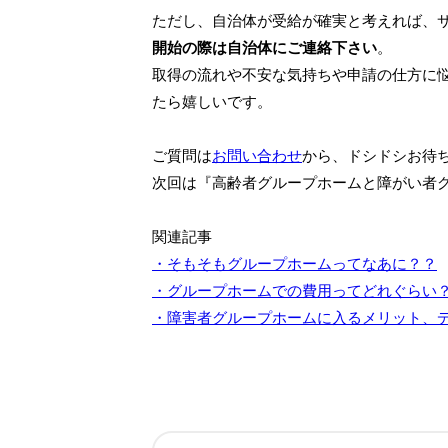
ただし、自治体が受給が確実と考えれば、
開始の際は自治体にご連絡下さい
。
取得の流れや不安な気持ちや申請の仕方に
たら嬉しいです。
ご質問は
お問い合わせ
から、ドシドシお待
次回は『高齢者グループホームと障がい者
関連記事
・そもそもグループホームってなあに？？
・グループホームでの費用ってどれぐらい
・障害者グループホームに入るメリット、