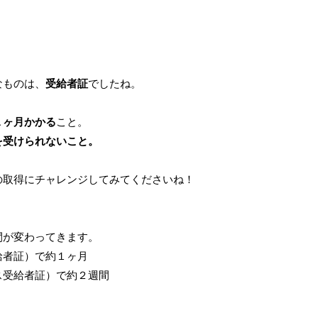
なものは、
受給者証
でしたね。
１ヶ月かかる
こと。
を受けられないこと。
の取得にチャレンジしてみてくださいね！
間が変わってきます。
給者証）で約１ヶ月
ス受給者証）で約２週間