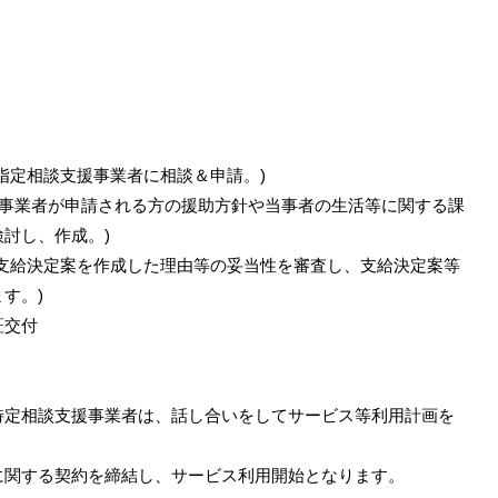
指定相談支援事業者に相談＆申請。)
援事業者が申請される方の援助方針や当事者の生活等に関する課
討し、作成。)
支給決定案を作成した理由等の妥当性を審査し、支給決定案等
す。)
証交付
特定相談支援事業者は、話し合いをしてサービス等利用計画を
に関する契約を締結し、サービス利用開始となります。