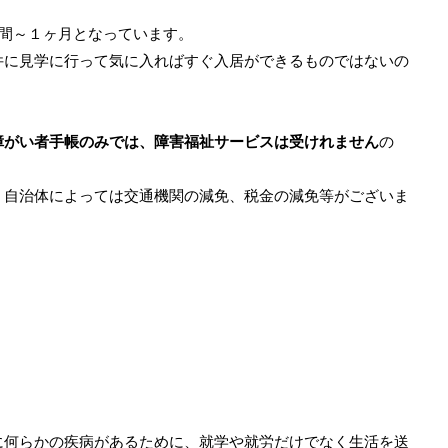
週間～１ヶ月となっています。
件に見学に行って気に入ればすぐ入居ができるものではないの
障がい者手帳のみでは、障害福祉サービスは受けれません
の
。自治体によっては交通機関の減免、税金の減免等がございま
に何らかの疾病があるために、就学や就労だけでなく生活を送