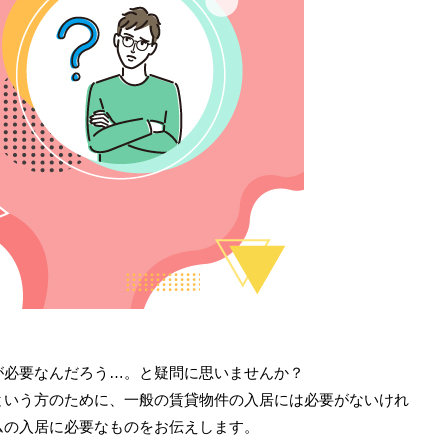
が必要なんだろう…。と疑問に思いませんか？
という方のために、一般の賃貸物件の入居には必要がないけれ
ムの入居に必要なものをお伝えします。