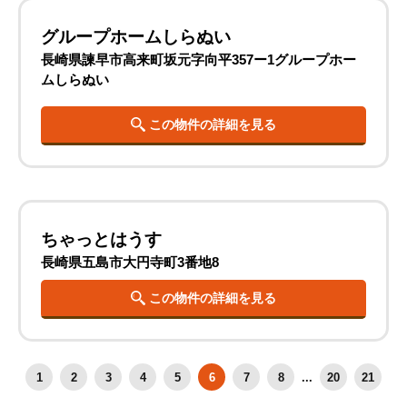
グループホームしらぬい
長崎県諫早市高来町坂元字向平357ー1グループホー
ムしらぬい
この物件の詳細を見る
ちゃっとはうす
長崎県五島市大円寺町3番地8
この物件の詳細を見る
1
2
3
4
5
6
7
8
...
20
21