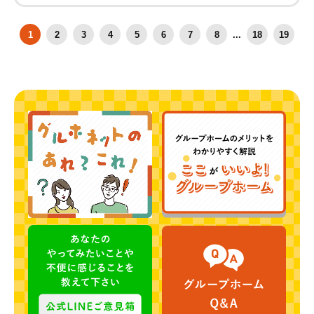
1
2
3
4
5
6
7
8
...
18
19