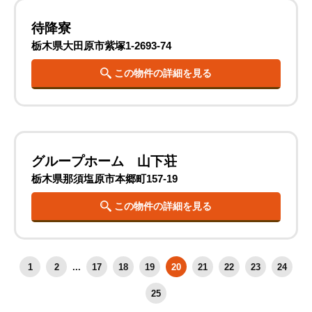
待降寮
栃木県大田原市紫塚1-2693-74
この物件の詳細を見る
グループホーム 山下荘
栃木県那須塩原市本郷町157-19
この物件の詳細を見る
1
2
...
17
18
19
20
21
22
23
24
25