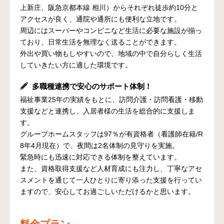
上新庄、阪急京都本線 相川）からそれぞれ徒歩約10分と
アクセスが良く、通院や通所にも便利な立地です。
周辺にはスーパーやコンビニなど生活に必要な施設が揃っ
ており、日常生活を無理なく送ることができます。
外出や買い物もしやすいので、地域の中で自分らしく生活
していきたい方に適した環境です。
多職種連携で安心のサポート体制！
福祉事業25年の実績をもとに、訪問介護・訪問看護・移動
支援などと連携し、入居者様の生活を総合的に支援しま
す。
グループホームスタッフは97％が有資格者（看護師在籍/R
8年4月現在）で、夜間は2名体制の見守りを実施。
緊急時にも迅速に対応できる体制を整えています。
また、資格取得支援など人材育成にも注力し、丁寧なアセ
スメントを通じて一人ひとりに寄り添った支援を行ってい
ますので、安心してお過ごしいただけるかと思います。
料金プラン