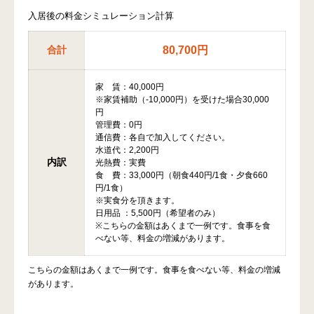
入居後の料金シミュレーション計算
合計
80,700円
家 賃：40,000円
※家賃補助（-10,000円）を受けた場合30,000
円
管理費：0円
通信費：各自で加入してください。
水道代：2,200円
内訳
光熱費：実費
食 費：33,000円（朝食440円/1食・夕食660
円/1食）
※実食分を頂きます。
日用品 ：5,500円（希望者のみ）
※こちらの金額はあくまで一例です。食事を食
べない等、料金の増減があります。
こちらの金額はあくまで一例です。食事を食べない等、料金の増減
があります。