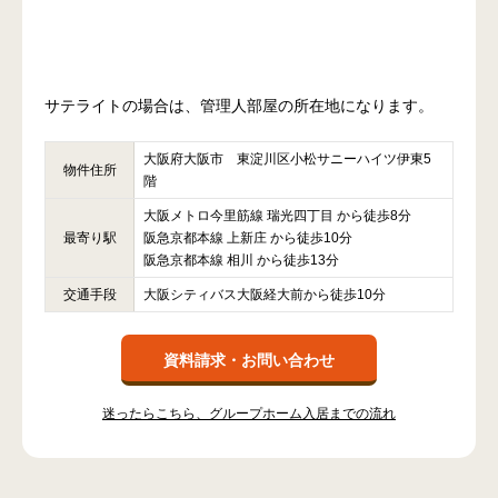
サテライトの場合は、管理人部屋の所在地になります。
大阪府大阪市 東淀川区小松サニーハイツ伊東5
物件住所
階
大阪メトロ今里筋線 瑞光四丁目 から徒歩8分
最寄り駅
阪急京都本線 上新庄 から徒歩10分
阪急京都本線 相川 から徒歩13分
交通手段
大阪シティバス大阪経大前から徒歩10分
資料請求・お問い合わせ
迷ったらこちら、グループホーム入居までの流れ