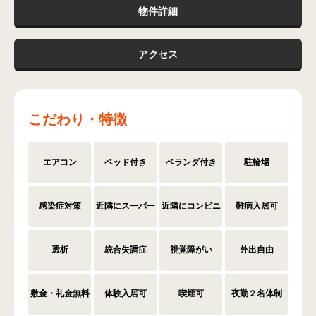
物件詳細
アクセス
こだわり・特徴
エアコン
ベッド付き
ベランダ付き
駐輪場
感染症対策
近隣にスーパー
近隣にコンビニ
難病入居可
透析
統合失調症
視覚障がい
外出自由
敷金・礼金無料
体験入居可
喫煙可
夜勤２名体制