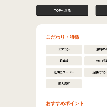
TOPへ戻る
こだわり・特徴
エアコン
無料Wi-F
駐輪場
Wi-Fi完
近隣にスーパー
近隣にコン
即入居可
おすすめポイント