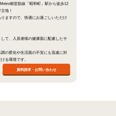
Metro御堂筋線「昭和町」駅から徒歩12
好立地！
ありますので、快適にお過ごしいただけ
として、入居者様の健康面に配慮したサ
体調の変化や生活面の不安にも迅速に対
だける環境です。
資料請求・お問い合わせ