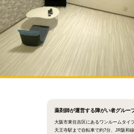
薬剤師が運営する障がい者グルー
大阪市東住吉区にあるワンルームタイ
天王寺駅まで自転車で約7分、JR阪和