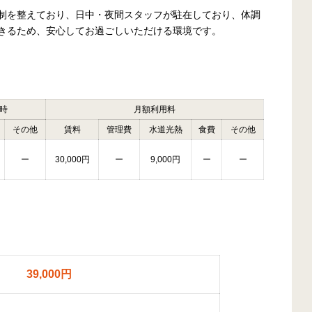
制を整えており、日中・夜間スタッフが駐在しており、体調
きるため、安心してお過ごしいただける環境です。
時
月額利用料
その他
賃料
管理費
水道光熱
食費
その他
ー
30,000円
ー
9,000円
ー
ー
39,000円