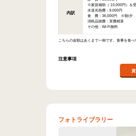
※家賃補助（-10,000円）を
水道光熱費：9,000円
内訳
食 費：36,000円 ※朝/
消耗品雑費：実費精算
その他：Wi-Fi無料
こちらの金額はあくまで一例です。食事を食べ
注意事項
資
フォトライブラリー