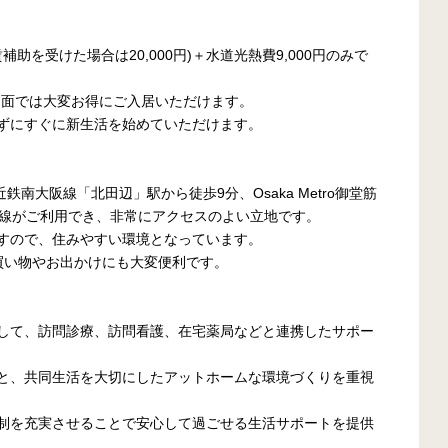
補助を受けた場合は20,000円)＋水道光熱費9,000円のみで
費用面では大変お得にご入居いただけます。
ずにすぐに新生活を始めていただけます。
南大阪線「北田辺」駅から徒歩9分、Osaka Metro御堂筋
路線がご利用でき、非常にアクセスのよい立地です。
すので、住みやすい環境となっています。
買い物やお出かけにも大変便利です。
して、訪問診療、訪問看護、在宅薬局などと連携したサポー
と、共同生活を大切にしたアットホームな環境づくりを重視
制を充実させることで安心して過ごせる生活サポートを提供