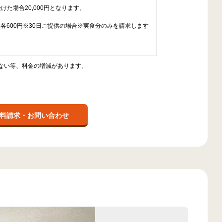
受けた場合20,000円となります。
夕 各600円※30日ご提供の場合※実食分のみを請求します
ない等、料金の増減があります。
料請求・お問い合わせ