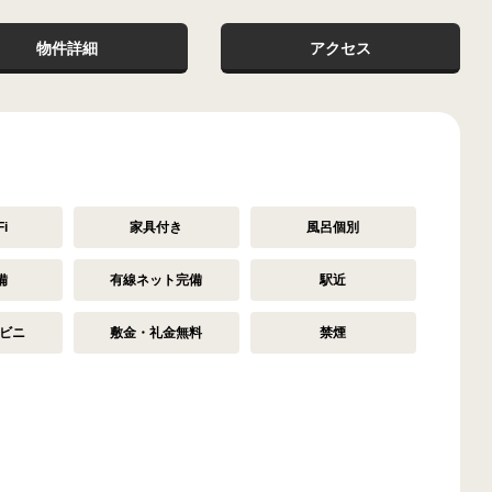
物件詳細
アクセス
i
家具付き
風呂個別
備
有線ネット完備
駅近
ビニ
敷金・礼金無料
禁煙