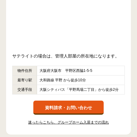
サテライトの場合は、管理人部屋の所在地になります。
物件住所
大阪府大阪市 平野区西脇1-5-5
最寄り駅
大和路線 平野 から徒歩10分
交通手段
大阪シティバス「平野馬場二丁目」から徒歩2分
資料請求・お問い合わせ
迷ったらこちら、グループホーム入居までの流れ