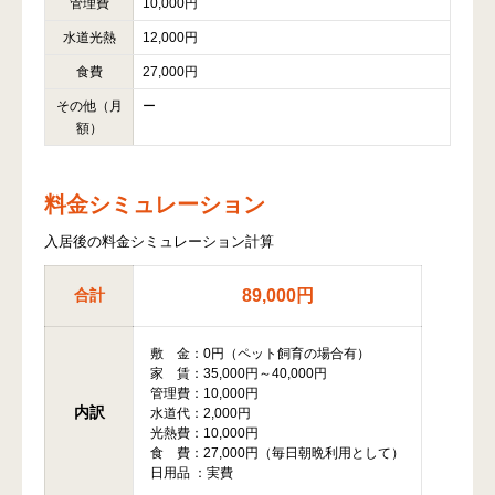
管理費
10,000円
水道光熱
12,000円
食費
27,000円
その他（月
ー
額）
料金シミュレーション
入居後の料金シミュレーション計算
合計
89,000円
敷 金：0円（ペット飼育の場合有）
家 賃：35,000円～40,000円
管理費：10,000円
内訳
水道代：2,000円
光熱費：10,000円
食 費：27,000円（毎日朝晩利用として）
日用品 ：実費