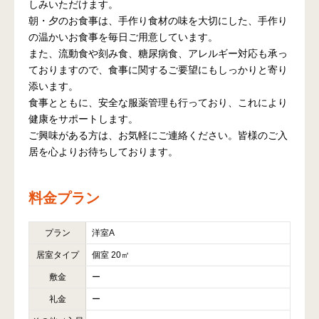
しみいただけます。
朝・夕のお食事は、手作り食材の味を大切にした、手作り
の温かいお食事を毎日ご用意しています。
また、流動食や刻み食、糖尿病食、アレルギー対応も承っ
ておりますので、食事に関するご要望にもしっかりと寄り
添います。
食事とともに、安全な服薬管理も行っており、これにより
健康をサポートします。
ご興味がある方は、お気軽にご連絡ください。皆様のご入
居を心よりお待ちしております。
料金プラン
プラン
洋室A
居室タイプ
個室 20㎡
敷金
ー
礼金
ー