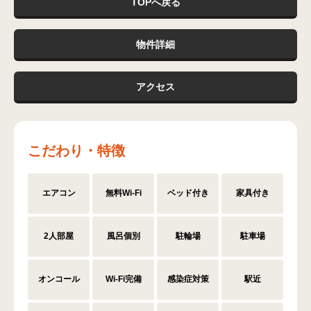
TOPへ戻る
物件詳細
アクセス
こだわり・特徴
エアコン
無料Wi-Fi
ベッド付き
家具付き
2人部屋
風呂個別
駐輪場
駐車場
オンコール
Wi-Fi完備
感染症対策
駅近