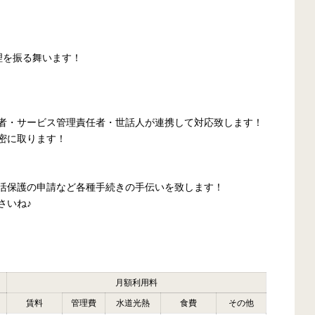
理を振る舞います！
者・サービス管理責任者・世話人が連携して対応致します！
密に取ります！
活保護の申請など各種手続きの手伝いを致します！
さいね♪
月額利用料
賃料
管理費
水道光熱
食費
その他