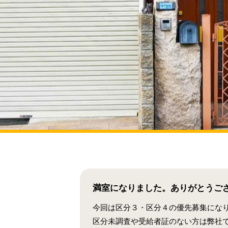
満室になりました。ありがとうご
今回は区分３・区分４の優先募集にな
区分未調査や受給者証のない方は弊社