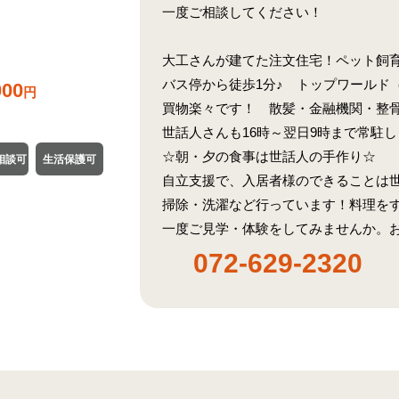
一度ご相談してください！
大工さんが建てた注文住宅！ペット飼
バス停から徒歩1分♪ トップワールド
000
円
買物楽々です！ 散髪・金融機関・整
世話人さんも16時～翌日9時まで常駐
☆朝・夕の食事は世話人の手作り☆
相談可
生活保護可
自立支援で、入居者様のできることは
掃除・洗濯など行っています！料理をす
一度ご見学・体験をしてみませんか。
072-629-2320