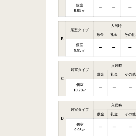
個室
ー
ー
ー
9.95㎡
入居時
居室タイプ
敷金
礼金
その他
B
個室
ー
ー
ー
9.95㎡
入居時
居室タイプ
敷金
礼金
その他
C
個室
ー
ー
ー
10.78㎡
入居時
居室タイプ
敷金
礼金
その他
D
個室
ー
ー
ー
9.95㎡