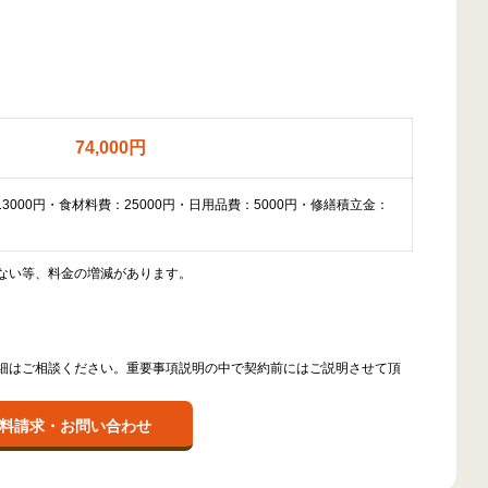
74,000円
13000円・食材料費：25000円・日用品費：5000円・修繕積立金：
ない等、料金の増減があります。
細はご相談ください。重要事項説明の中で契約前にはご説明させて頂
料請求・お問い合わせ