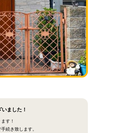
ざいました！
ります！
で手続き致します。