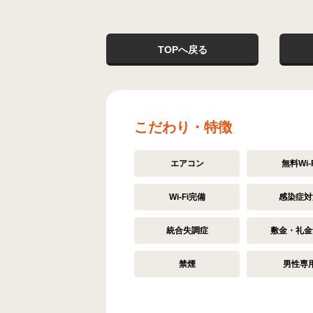
TOPへ戻る
こだわり・特徴
エアコン
無料Wi-F
Wi-Fi完備
感染症対
統合失調症
敷金・礼金
禁煙
男性専