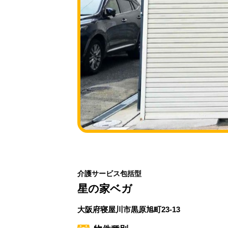
介護サービス包括型
星の家ベガ
大阪府寝屋川市黒原旭町23-13