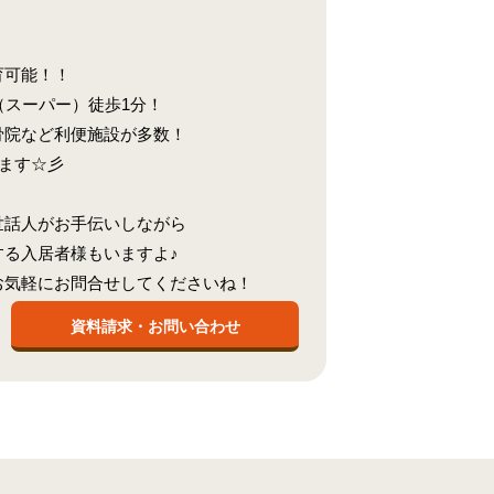
育可能！！
（スーパー）徒歩1分！
骨院など利便施設が多数！
します☆彡
世話人がお手伝いしながら
る入居者様もいますよ♪
お気軽にお問合せしてくださいね！
資料請求・お問い合わせ