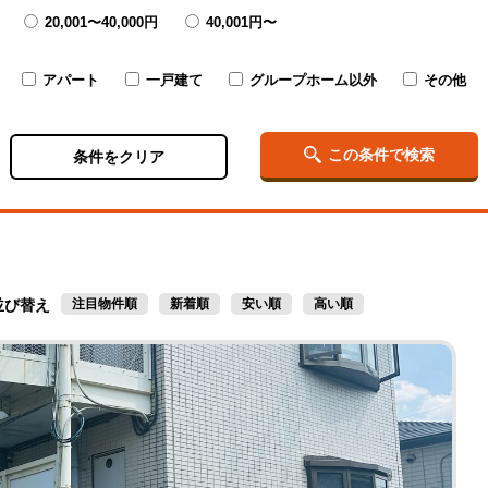
20,001〜
40,000円
40,001円〜
アパート
一戸建て
グループホーム以外
その他
この条件で検索
条件をクリア
並び替え
注目物件順
新着順
安い順
高い順