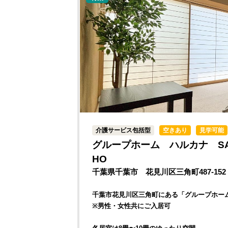
介護サービス包括型
空きあり
見学可能
グループホーム ハルカナ SA
HO
千葉県千葉市 花見川区三角町487-152
千葉市花見川区三角町にある「グループホーム 
※男性・女性共にご入居可