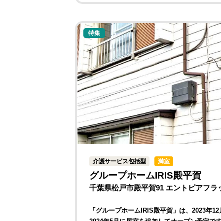
特集
介護サービス包括型
満室
グループホームIRIS殿平賀
千葉県松戸市殿平賀91 エントピアフラッ
「グループホームIRIS殿平賀」は、2023