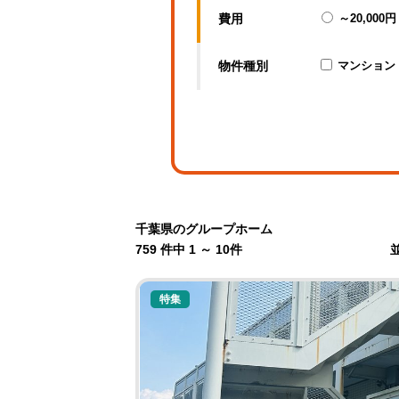
費用
～20,000円
物件種別
マンション
千葉県のグループホーム
759 件中 1 ～ 10件
特集