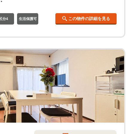
す。
この物件の詳細を見る
区分4
生活保護可