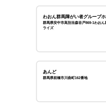
わおん群馬障がい者グループホ
群馬県安中市高別当森谷戸869-1わ
ライズ
あんど
群馬県前橋市川曲町162番地