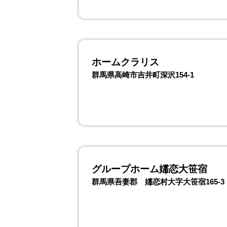
ホームクラリス
群馬県高崎市吉井町深沢154-1
グループホーム嬬恋大笹宿
群馬県吾妻郡 嬬恋村大字大笹宿165-3