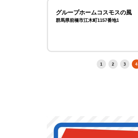
グループホームコスモスの風
群馬県前橋市江木町1157番地1
1
2
3
4