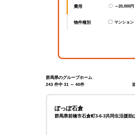
費用
～20,000円
物件種別
マンション
群馬県のグループホーム
243 件中 31 ～ 40件
ぽっぽ石倉
群馬県前橋市石倉町3-6-3共同生活援