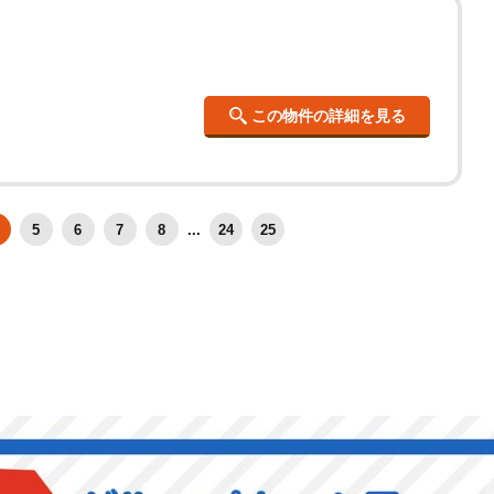
この物件の詳細を見る
5
6
7
8
...
24
25