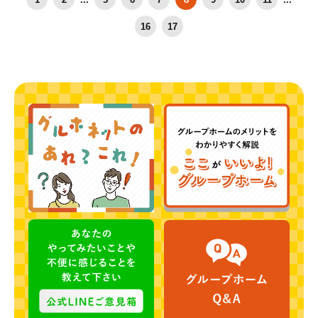
16
17