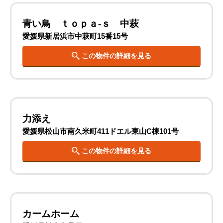
青い鳥 ｔｏｐａ-ｓ 中萩
愛媛県新居浜市中萩町15番15号
この物件の詳細を見る
力添え
愛媛県松山市南久米町411ドエル東山C棟101号
この物件の詳細を見る
カームホーム