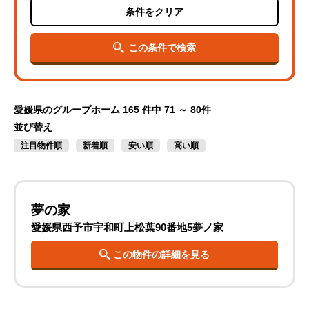
条件をクリア
この条件で検索
愛媛県のグループホーム
165 件中 71 ～ 80件
並び替え
注目物件順
新着順
安い順
高い順
夢の家
愛媛県西予市宇和町上松葉90番地5夢ノ家
この物件の詳細を見る