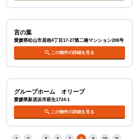
言の葉
愛媛県松山市居相4丁目17-27第二椿マンション206号
この物件の詳細を見る
グループホーム オリーブ
愛媛県新居浜市萩生1724-1
この物件の詳細を見る
1
2
...
5
6
7
8
9
10
11
...