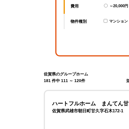
費用
～20,000円
物件種別
マンション
佐賀県のグループホーム
181 件中 111 ～ 120件
ハートフルホーム まんてん甘
佐賀県武雄市朝日町甘久字石木172-1