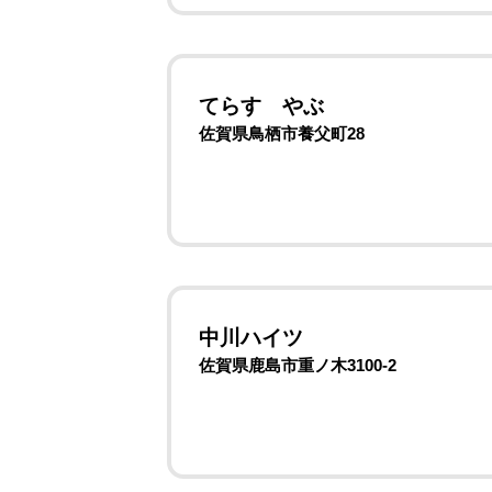
てらす やぶ
佐賀県鳥栖市養父町28
中川ハイツ
佐賀県鹿島市重ノ木3100-2