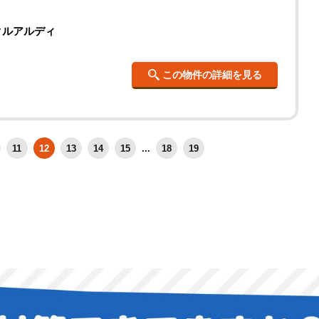
クルアルディ
この物件の詳細を見る
11
12
13
14
15
...
18
19