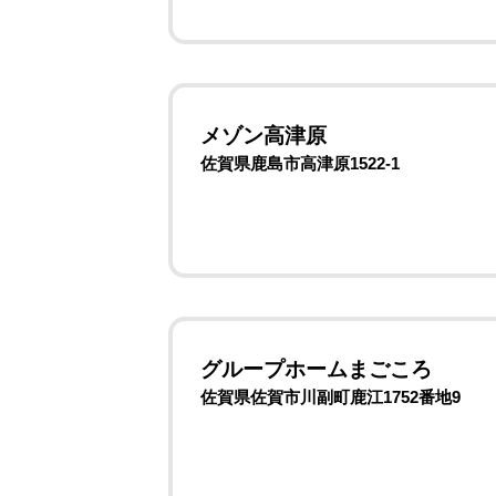
メゾン高津原
佐賀県鹿島市高津原1522-1
グループホームまごころ
佐賀県佐賀市川副町鹿江1752番地9