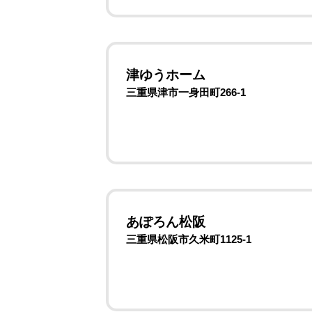
津ゆうホーム
三重県津市一身田町266-1
あぽろん松阪
三重県松阪市久米町1125-1