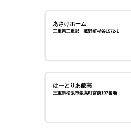
あさけホーム
三重県三重郡 菰野町杉谷1572-1
はーとりあ飯高
三重県松阪市飯高町宮前197番地