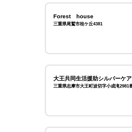
Forest house
三重県尾鷲市桂ケ丘4381
大王共同生活援助シルバーケア
三重県志摩市大王町波切字小成滝2981