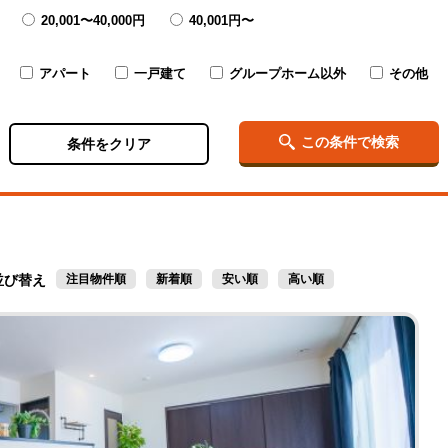
20,001〜
40,000円
40,001円〜
アパート
一戸建て
グループホーム以外
その他
この条件で検索
条件をクリア
並び替え
注目物件順
新着順
安い順
高い順