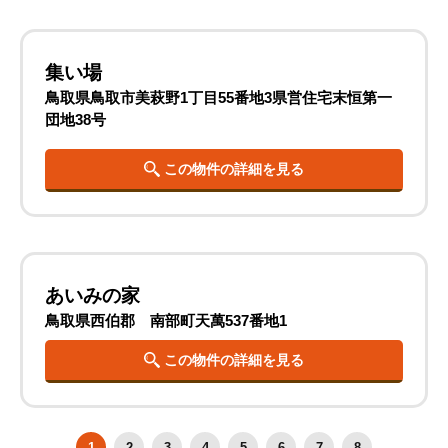
集い場
鳥取県鳥取市美萩野1丁目55番地3県営住宅末恒第一
団地38号
この物件の詳細を見る
あいみの家
鳥取県西伯郡 南部町天萬537番地1
この物件の詳細を見る
1
2
3
4
5
6
7
8