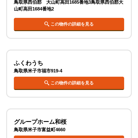
鳥取県西伯郡 大山町高田1685番地3鳥取県西伯郡大
山町高田1684番地2
この物件の詳細を見る
ふくわうち
鳥取県米子市福市919-4
この物件の詳細を見る
グループホーム和桜
鳥取県米子市富益町4660