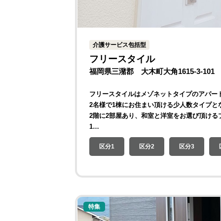
介護サービス包括型
フリースタイル
福岡県三潴郡 大木町大角1615-3-101
フリースタイルはメゾネットタイプのアパー
2名様で1棟にお住まい頂ける少人数タイプと
2階に2部屋あり、和室と洋室をお選び頂ける
1…
区分1
区分2
区分3
特集