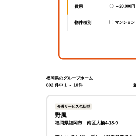
費用
～20,000円
物件種別
マンション
福岡県のグループホーム
802 件中 1 ～ 10件
介護サービス包括型
野風
福岡県福岡市 南区大橋4-18-9