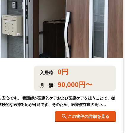
0
円
入居時
90,000
円〜
月
額
も安心です。 看護師が医療的ケアおよび医療ケアを担うことで、従
継続的な医療対応が可能です。そのため、医療依存度の高い…
この物件の詳細を見る