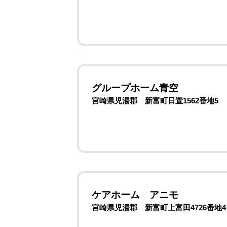
グループホーム青空
宮崎県児湯郡 新富町日置1562番地5
ケアホーム アニモ
宮崎県児湯郡 新富町上富田4726番地4