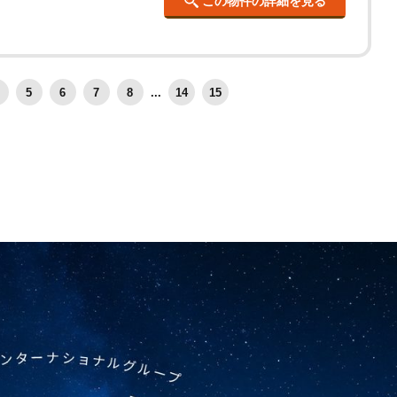
この物件の詳細を見る
5
6
7
8
...
14
15