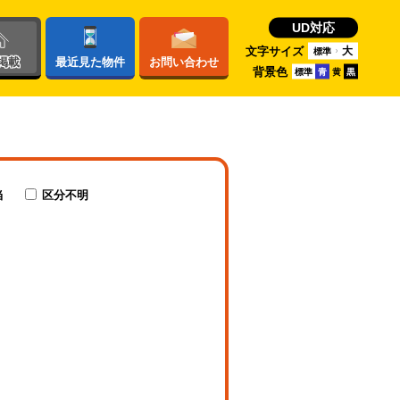
UD対応
文字サイズ
大
標準
掲載
最近
見た物件
お問い
合わせ
背景色
標準
青
黄
黒
当
区分不明