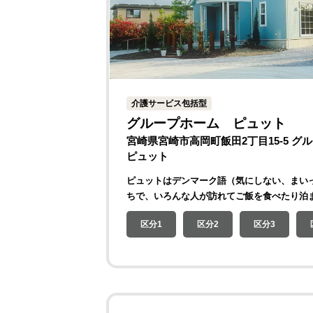
介護サービス包括型
グループホーム ピュット
宮崎県宮崎市高岡町飯田2丁目15-5 
ピュット
ピュットはデンマーク語（気にしない、まい
ちで、いろんな人が訪れてご飯を食べたり泊
区分1
区分2
区分3