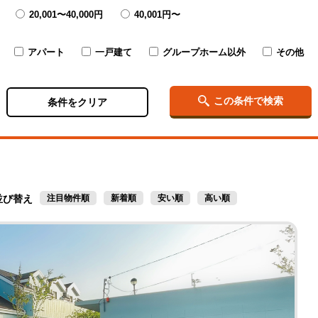
20,001〜
40,000円
40,001円〜
アパート
一戸建て
グループホーム以外
その他
この条件で検索
条件をクリア
並び替え
注目物件順
新着順
安い順
高い順