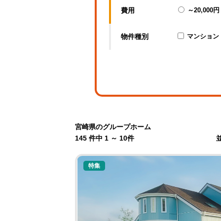
費用
～20,000円
物件種別
マンション
宮崎県のグループホーム
145 件中 1 ～ 10件
特集