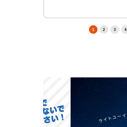
1
2
3
4