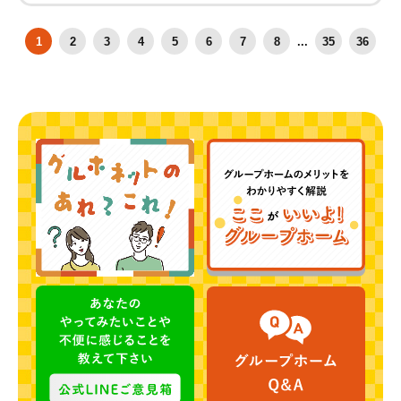
1
2
3
4
5
6
7
8
...
35
36